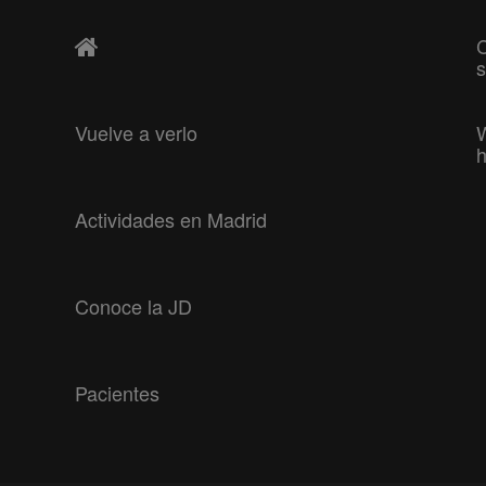
C
Vuelve a verlo
h
Actividades en Madrid
Conoce la JD
Pacientes