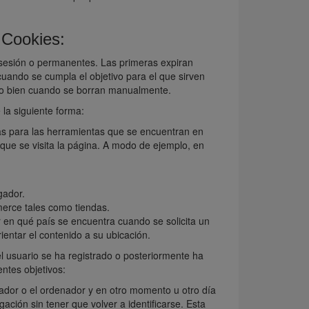
s Cookies:
 sesión o permanentes. Las primeras expiran
uando se cumpla el objetivo para el que sirven
s) o bien cuando se borran manualmente.
 la siguiente forma:
 para las herramientas que se encuentran en
z que se visita la página. A modo de ejemplo, en
gador.
merce tales como tiendas.
n qué país se encuentra cuando se solicita un
ientar el contenido a su ubicación.
usuario se ha registrado o posteriormente ha
entes objetivos:
egador o el ordenador y en otro momento u otro día
gación sin tener que volver a identificarse. Esta