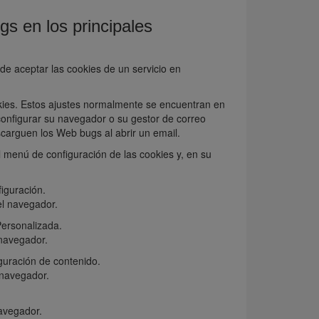
gs en los principales
de aceptar las cookies de un servicio en
ies. Estos ajustes normalmente se encuentran en
configurar su navegador o su gestor de correo
scarguen los Web bugs al abrir un email.
 menú de configuración de las cookies y, en su
iguración.
l navegador.
Personalizada.
navegador.
guración de contenido.
 navegador.
avegador.