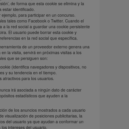
esión’, de forma que esta cookie se elimina y la
 estar identificado.
r ejemplo, para participar en un concurso.
ales tales como Facebook o Twitter. Cuando el
a a la red social a guardar una cookie persistente
pira. El usuario puede borrar esta cookie y
eferencias en la red social que específica.
herramienta de un proveedor externo genera una
n la visita, servirá en próximas visitas a los
pales que se persiguen son:
cookie (identifica navegadores y dispositivos, no
tes y su tendencia en el tiempo.
s atractivos para los usuarios.
 nunca irá asociada a ningún dato de carácter
ropósitos estadísticos que ayuden a la
ión de los anuncios mostrados a cada usuario
 visualización de posiciones publicitarias, la
tos del usuario ya que ayudan a conformar un
 los intereses del usuario.