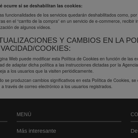
é ocurre si se deshabilitan las cookies:
as funcionalidades de los servicios quedarán deshabilitados como, por
s en el “carrito de la compra” en un servicio de e-commerce, recibir in
ización de algunos vídeos.
TUALIZACIONES Y CAMBIOS EN LA POL
IVACIDAD/COOKIES:
ina Web puede modificar esta Política de Cookies en función de las exi
dad de adaptar dicha política a las instrucciones dictadas por la Agenc
ja a los usuarios que la visiten periódicamente.
o se produzcan cambios significativos en esta Política de Cookies, se
 a través de correo electrónico a los usuarios registrados.
MENÚ
CO
Más interesante
De